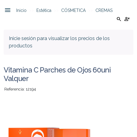
Inicio
Estética
CÓSMETICA
CREMAS
search
person_cancel
Inicie sesión para visualizar los precios de los
productos
Vitamina C Parches de Ojos 60uni
Valquer
Referencia: 12194