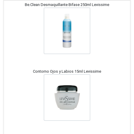
Be.Clean Desmaquillante Bifase 250ml Levissime
Contorno Ojos y Labios 15ml Levissime