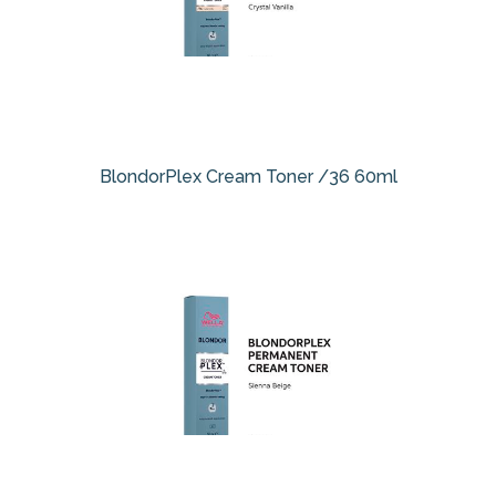
BlondorPlex Cream Toner /36 60ml