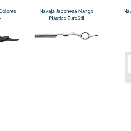
Colores
Navaja Japonesa Mango
Nav
o
Plástico EuroStil