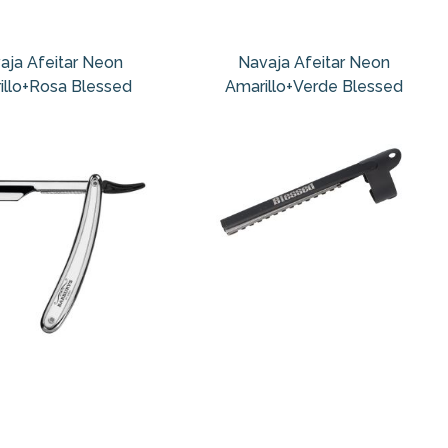
aja Afeitar Neon
Navaja Afeitar Neon
illo+Rosa Blessed
Amarillo+Verde Blessed