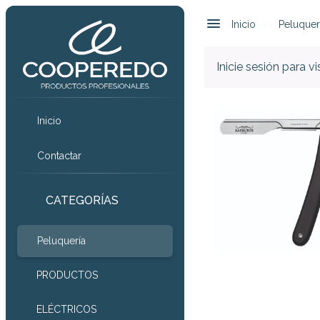
Inicio
Peluquer
Inicie sesión para v
Inicio
Contactar
CATEGORÍAS
Peluquería
PRODUCTOS
ELÉCTRICOS