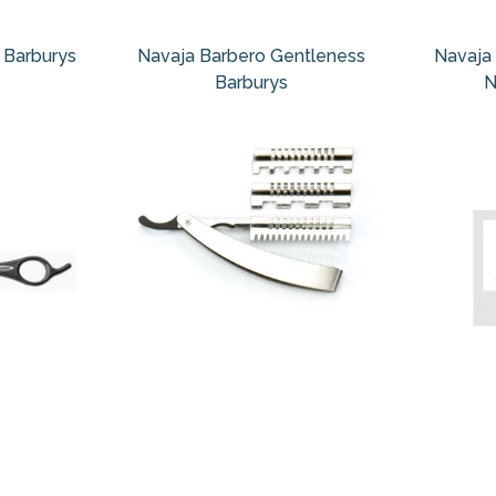
 Barburys
Navaja Barbero Gentleness
Navaja
Barburys
N