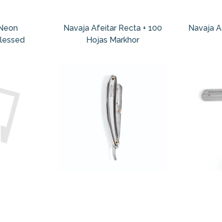
 Neon
Navaja Afeitar Recta + 100
Navaja A
Blessed
Hojas Markhor