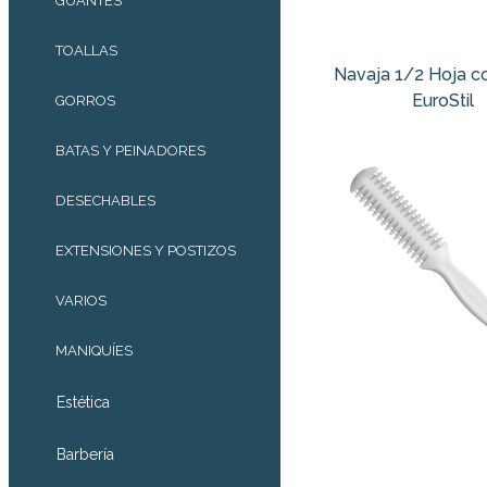
GUANTES
TOALLAS
Navaja 1/2 Hoja c
EuroStil
GORROS
BATAS Y PEINADORES
DESECHABLES
EXTENSIONES Y POSTIZOS
VARIOS
MANIQUÍES
Estética
Barbería