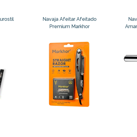
urostil
Navaja Afeitar Afeitado
Nav
Premium Markhor
Amar