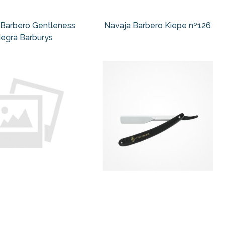
 Barbero Gentleness
Navaja Barbero Kiepe nº126
egra Barburys