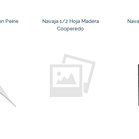
on Peine
Navaja 1/2 Hoja Madera
Nava
Cooperedo