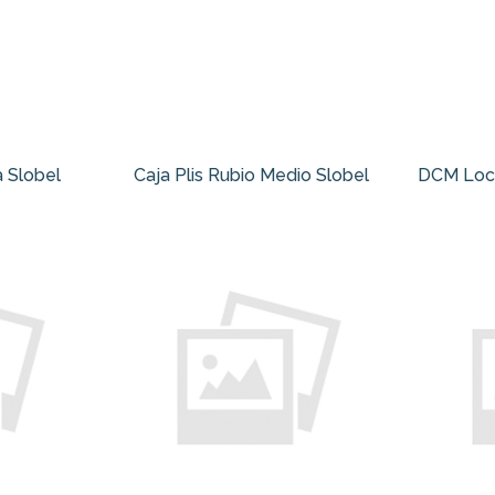
a Slobel
Caja Plis Rubio Medio Slobel
DCM Loci