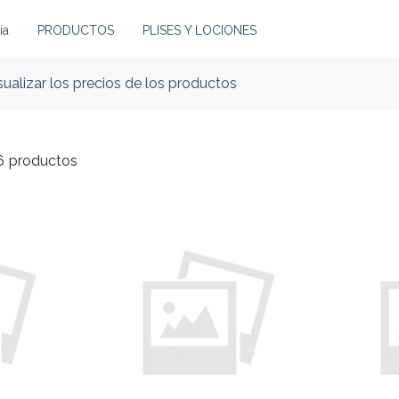
ía
PRODUCTOS
PLISES Y LOCIONES
isualizar los precios de los productos
6
productos