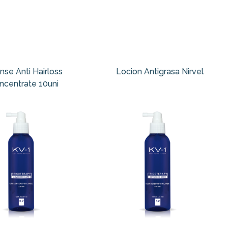
nse Anti Hairloss
Locion Antigrasa Nirvel
ncentrate 10uni