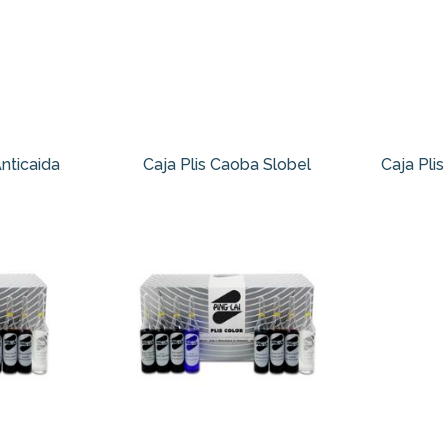
Anticaida
Caja Plis Caoba Slobel
Caja Pli