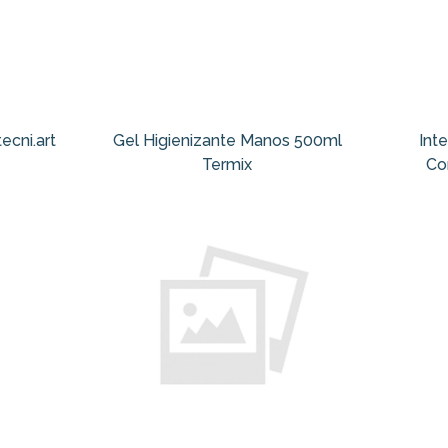
ecni.art
Gel Higienizante Manos 500ml
Inte
Termix
Co