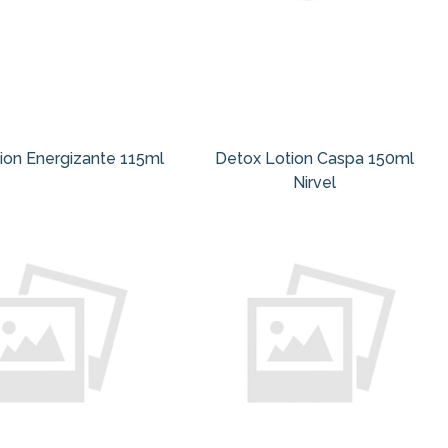
on Energizante 115ml
Detox Lotion Caspa 150ml
Nirvel