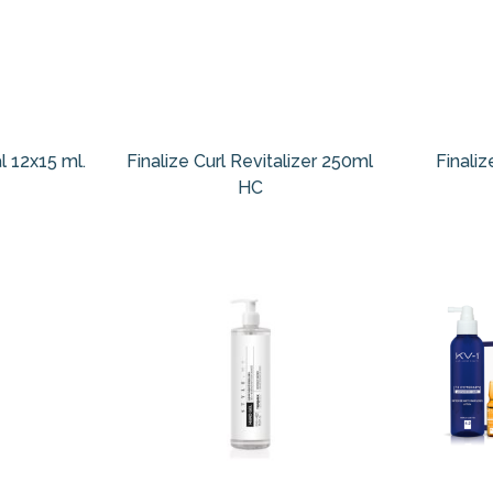
l 12x15 ml.
Finalize Curl Revitalizer 250ml
Finaliz
HC