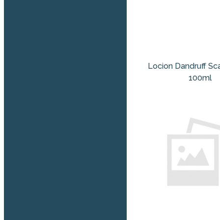
Locion Dandruff Sca
100ml