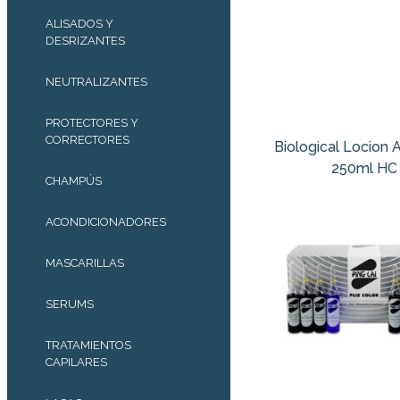
ALISADOS Y
DESRIZANTES
NEUTRALIZANTES
PROTECTORES Y
CORRECTORES
Biological Locion 
250ml HC
CHAMPÚS
ACONDICIONADORES
MASCARILLAS
SERUMS
TRATAMIENTOS
CAPILARES