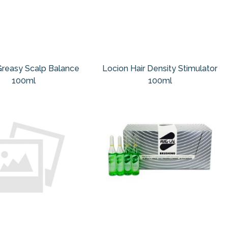
Greasy Scalp Balance
Locion Hair Density Stimulator
100ml
100ml