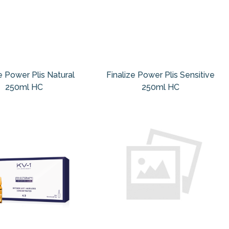
e Power Plis Natural
Finalize Power Plis Sensitive
250ml HC
250ml HC