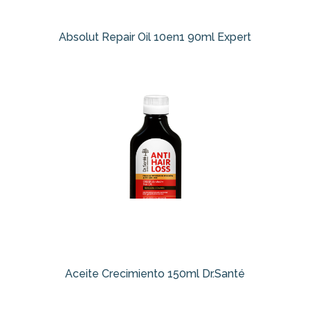
Absolut Repair Oil 10en1 90ml Expert
Aceite Crecimiento 150ml Dr.Santé