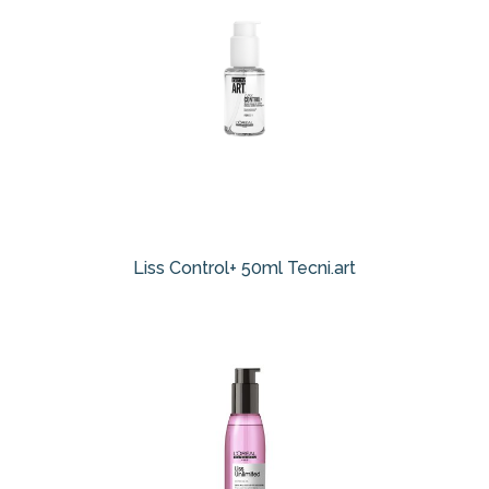
Liss Control+ 50ml Tecni.art