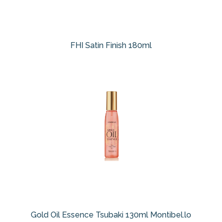
FHI Satin Finish 180ml
Gold Oil Essence Tsubaki 130ml Montibel.lo