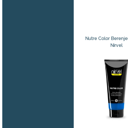
Nutre Color Berenj
Nirvel