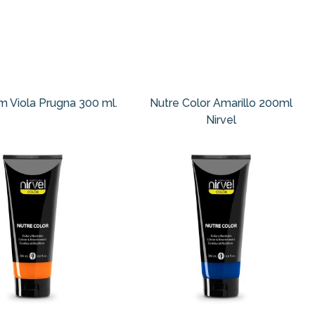
m Viola Prugna 300 ml.
Nutre Color Amarillo 200ml
Nirvel