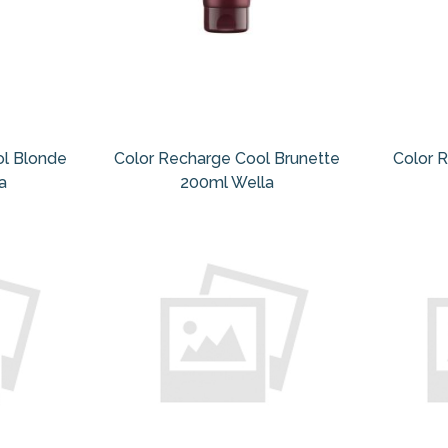
ol Blonde
Color Recharge Cool Brunette
Color 
a
200ml Wella