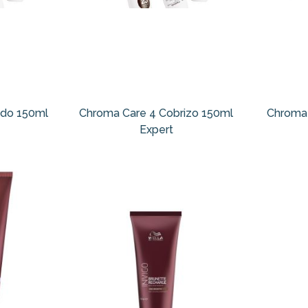
ado 150ml
Chroma Care 4 Cobrizo 150ml
Chroma 
Expert