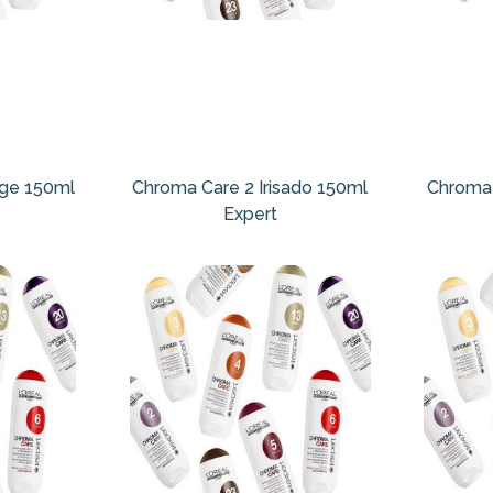
ige 150ml
Chroma Care 2 Irisado 150ml
Chroma 
Expert