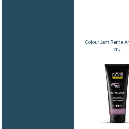
Colour Jam Rame Ar
ml.