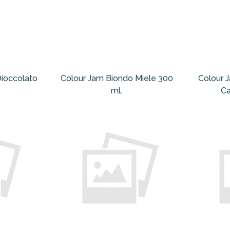
Dioccolato
Colour Jam Biondo Miele 300
Colour 
ml.
Ca