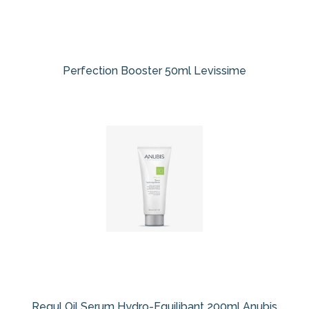
Perfection Booster 50ml Levissime
Regul Oil Serum Hydro-Equilibant 200ml Anubis