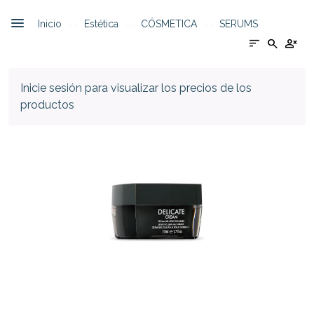
Inicio
Estética
CÓSMETICA
SERUMS
sort
search
person_cancel
Inicie sesión para visualizar los precios de los
productos