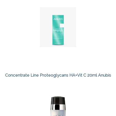
Concentrate Line Proteoglycans HA+Vit C 20ml Anubis