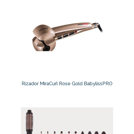
Rizador MiraCurl Rose Gold BabylissPRO