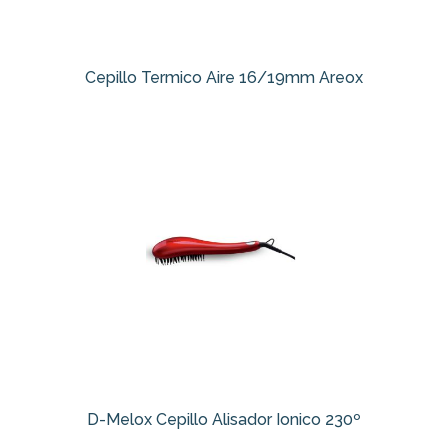
Cepillo Termico Aire 16/19mm Areox
D-Melox Cepillo Alisador Ionico 230º