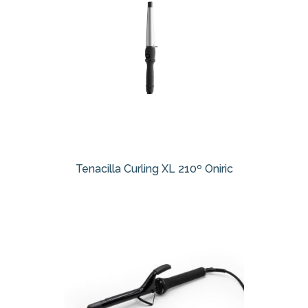
Tenacilla Curling XL 210º Oniric