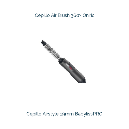
Cepillo Air Brush 360º Oniric
Cepillo Airstyle 19mm BabylissPRO