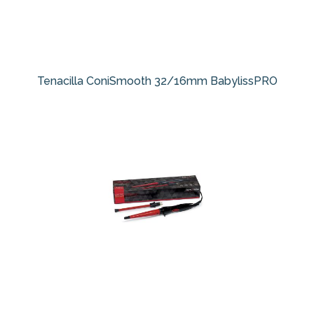
Tenacilla ConiSmooth 32/16mm BabylissPRO