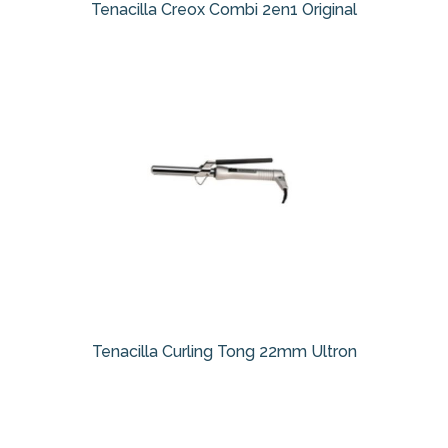
Tenacilla Creox Combi 2en1 Original
Tenacilla Curling Tong 22mm Ultron