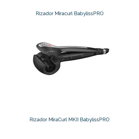
Rizador Miracurl BabylissPRO
Rizador MiraCurl MKII BabylissPRO