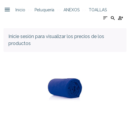
Inicio
Peluquería
ANEXOS
TOALLAS
sort
search
person_cancel
Inicie sesión para visualizar los precios de los
productos