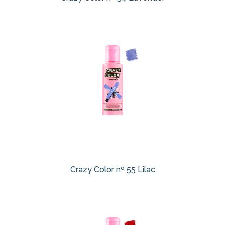
Crazy Color nº 55 Lilac