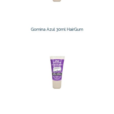
Gomina Azul 30ml HairGum