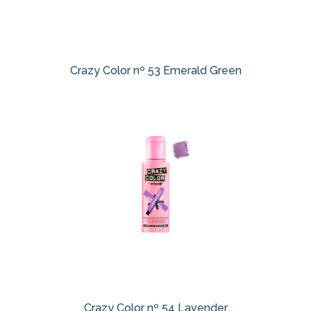
Crazy Color nº 53 Emerald Green
Crazy Color nº 54 Lavender