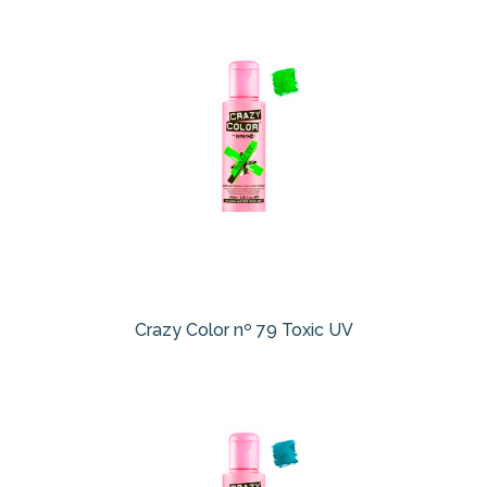
Crazy Color nº 79 Toxic UV