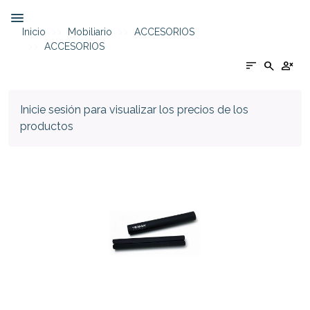
Inicio
Mobiliario
ACCESORIOS
ACCESORIOS
sort
search
person_cancel
Inicie sesión para visualizar los precios de los
productos