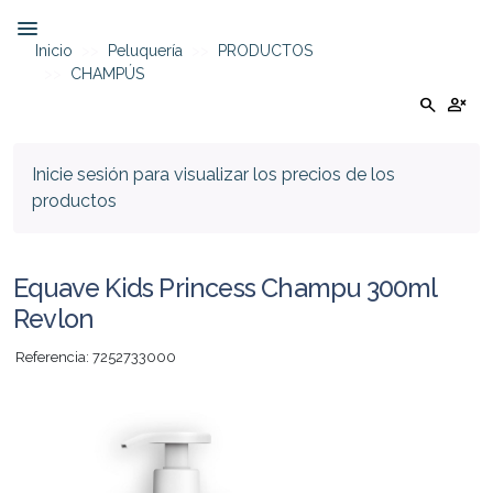
Inicio
Peluquería
PRODUCTOS
CHAMPÚS
search
person_cancel
Inicie sesión para visualizar los precios de los
productos
Equave Kids Princess Champu 300ml
Revlon
Referencia: 7252733000