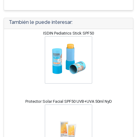
También le puede interesar:
ISDIN Pediatrics Stick SPF50
Protector Solar Facial SPF50 UVB+UVA 50ml NyD