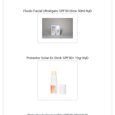
Fluido Facial Ultraligero SPF50 Glow 50ml NyD
Protector Solar En Stick SPF50+ 13gr NyD