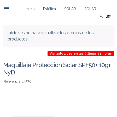
Inicio
Estética
SOLAR
SOLAR
search
person_cancel
Inicie sesión para visualizar los precios de los
productos
Visitado 1 vez en las últimas 24 horas
Maquillaje Protección Solar SPF50+ 10gr
NyD
Referencia: 14376