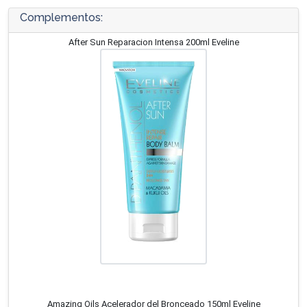
Complementos:
After Sun Reparacion Intensa 200ml Eveline
Amazing Oils Acelerador del Bronceado 150ml Eveline