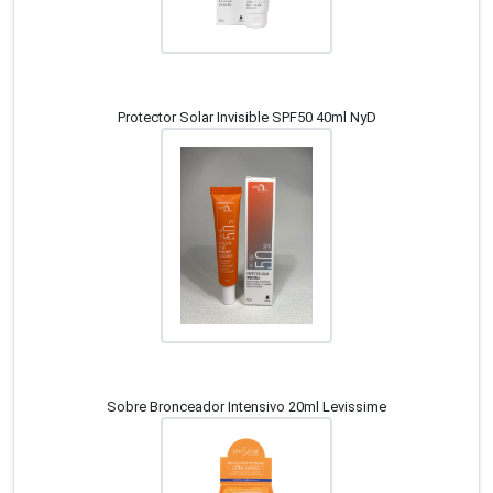
Protector Solar Invisible SPF50 40ml NyD
Sobre Bronceador Intensivo 20ml Levissime