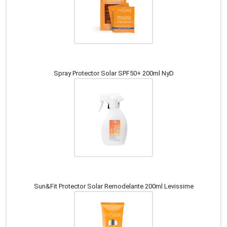
Spray Protector Solar SPF50+ 200ml NyD
Sun&Fit Protector Solar Remodelante 200ml Levissime