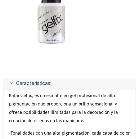
expand_more
Características:
Katai Gelfix, es un esmalte en gel profesional de alta
pigmentación que proporciona un brillo sensacional y
ofrece posibilidades ilimitadas para la decoración y la
creación de diseños en las manicuras.
-Tonalidades con una alta pigmentación, cada capa de color