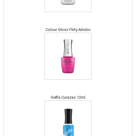
Colour Gloss Flirty Artistic
Gelfix Curazao 12ml