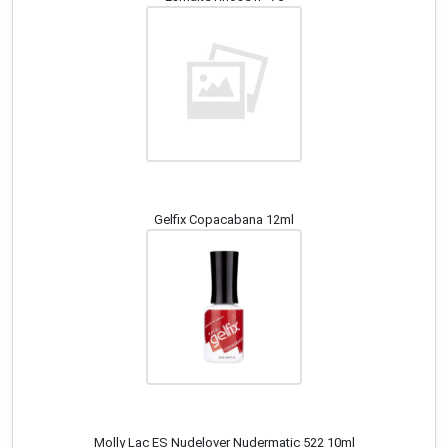
Gelfix Copacabana 12ml
Molly Lac ES Nudelover Nudermatic 522 10ml