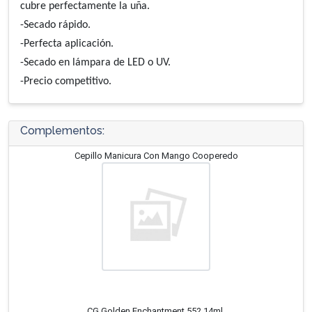
cubre perfectamente la uña.
-Secado rápido.
-Perfecta aplicación.
-Secado en lámpara de LED o UV.
-Precio competitivo.
Complementos:
Cepillo Manicura Con Mango Cooperedo
CG Golden Enchantment 552 14ml.