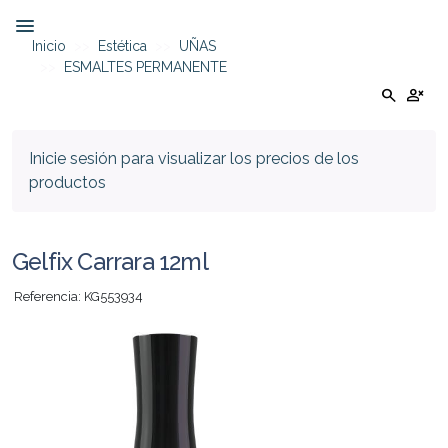
Inicio
Estética
UÑAS
ESMALTES PERMANENTE
search
person_cancel
Inicie sesión para visualizar los precios de los
productos
Gelfix Carrara 12ml
Referencia: KG553934