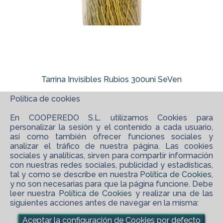
Tarrina Invisibles Rubios 300uni SeVen
Política de cookies
En COOPEREDO S.L. utilizamos Cookies para
personalizar la sesión y el contenido a cada usuario,
así como también ofrecer funciones sociales y
analizar el tráfico de nuestra página. Las cookies
sociales y analíticas, sirven para compartir información
con nuestras redes sociales, publicidad y estadísticas,
tal y como se describe en nuestra
Política de Cookies
,
y no son necesarias para que la página funcione. Debe
leer nuestra
Política de Cookies
y realizar una de las
siguientes acciones antes de navegar en la misma:
©
2026 COOPEREDO S.L.
Aceptar la configuración de Cookies por defecto