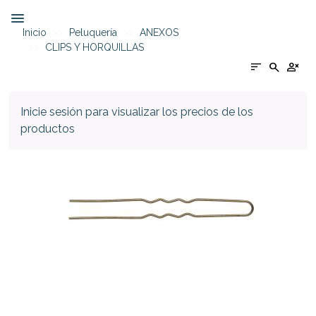
Inicio
Peluquería
ANEXOS
CLIPS Y HORQUILLAS
sort
search
person_cancel
Inicie sesión para visualizar los precios de los
productos