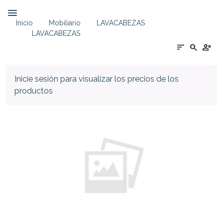
Inicio
Mobiliario
LAVACABEZAS
LAVACABEZAS
sort
search
person_cancel
Inicie sesión para visualizar los precios de los
productos