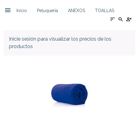
Inicio
Peluquería
ANEXOS
TOALLAS
sort
search
person_cancel
Inicie sesión para visualizar los precios de los
productos