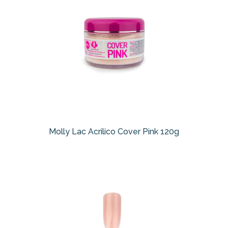
Molly Lac Acrilico Cover Pink 120g