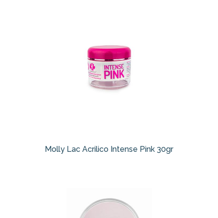
Molly Lac Acrilico Intense Pink 30gr