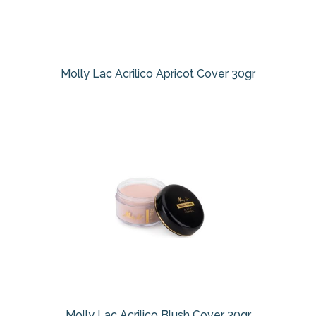
Molly Lac Acrilico Apricot Cover 30gr
Molly Lac Acrilico Blush Cover 30gr