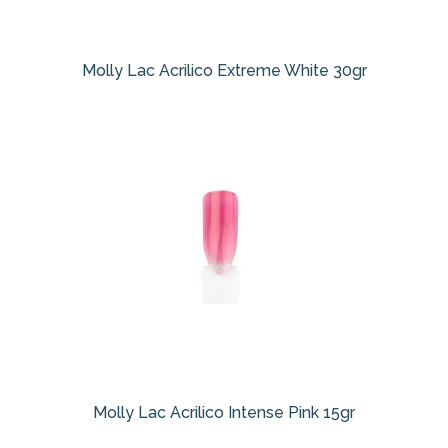
Molly Lac Acrilico Extreme White 30gr
Molly Lac Acrilico Intense Pink 15gr