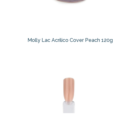
Molly Lac Acrilico Cover Peach 120g