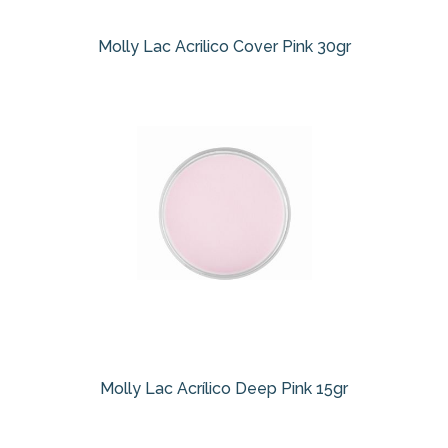
Molly Lac Acrilico Cover Pink 30gr
Molly Lac Acrílico Deep Pink 15gr