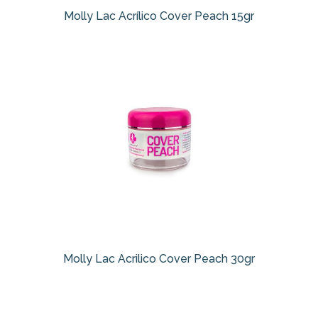
Molly Lac Acrílico Cover Peach 15gr
Molly Lac Acrilico Cover Peach 30gr