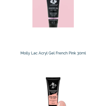
Molly Lac Acryl Gel French Pink 30ml