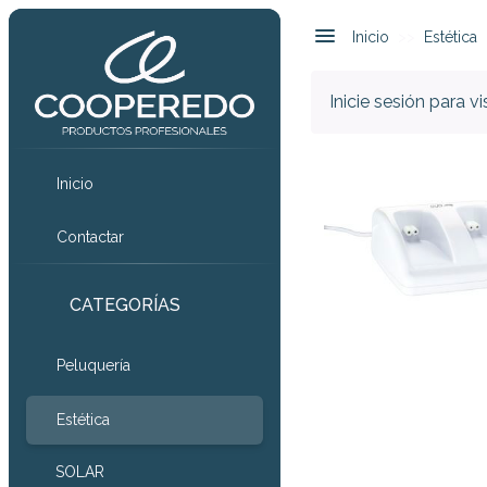
Inicio
Estética
Inicie sesión para v
Inicio
Contactar
CATEGORÍAS
Peluquería
Estética
SOLAR