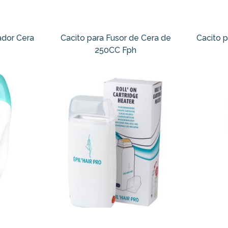
ador Cera
Cacito para Fusor de Cera de
Cacito 
250CC Fph