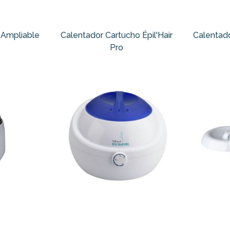
 Ampliable
Calentador Cartucho Épil'Hair
Calentad
Pro