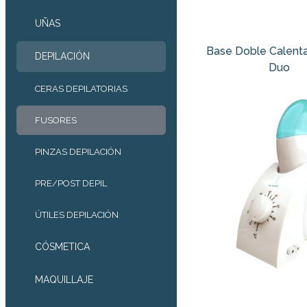
UÑAS
Base Doble Calent
DEPILACIÓN
Duo
CERAS DEPILATORIAS
FUSORES
PINZAS DEPILACIÓN
PRE/POST DEPIL
ÚTILES DEPILACIÓN
CÓSMETICA
MAQUILLAJE