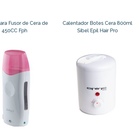
para Fusor de Cera de
Calentador Botes Cera 800ml
450CC Fph
Sibel Epil Hair Pro