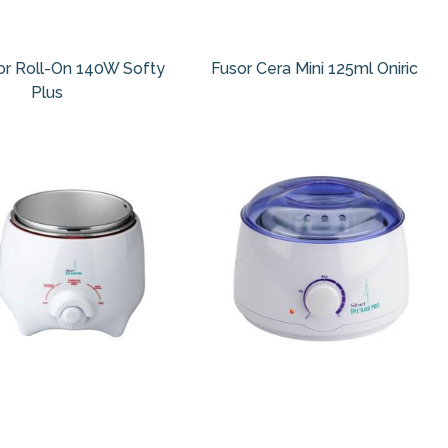
or Roll-On 140W Softy
Fusor Cera Mini 125ml Oniric
Plus