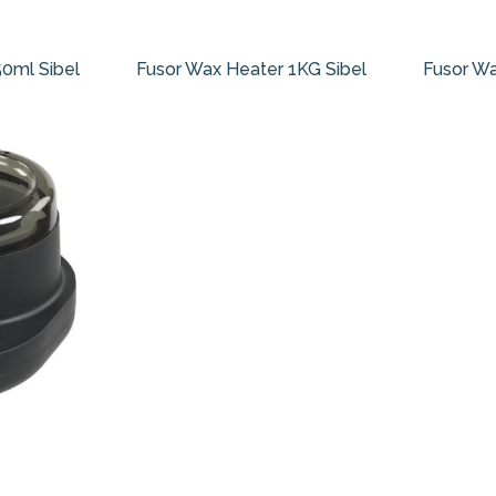
0ml Sibel
Fusor Wax Heater 1KG Sibel
Fusor Wa