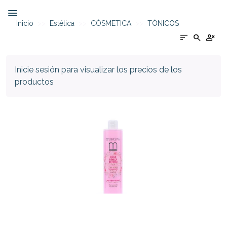
Inicio
Estética
CÓSMETICA
TÓNICOS
sort
search
person_cancel
Inicie sesión para visualizar los precios de los
productos