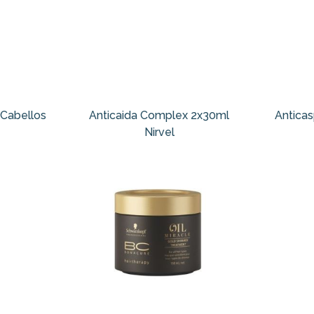
 Cabellos
Anticaida Complex 2x30ml
Antica
Nirvel