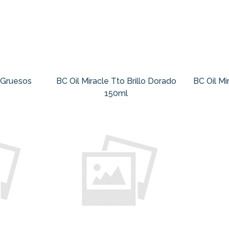
t Gruesos
BC Oil Miracle Tto Brillo Dorado
BC Oil Mi
150ml