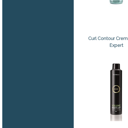
Curl Contour Cre
Expert