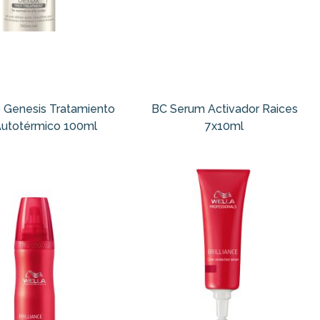
 Genesis Tratamiento
BC Serum Activador Raices
Autotérmico 100ml
7x10ml