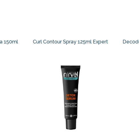
ma 150ml
Curl Contour Spray 125ml Expert
Decode