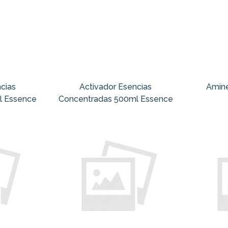
cias
Activador Esencias
Amine
l Essence
Concentradas 500ml Essence