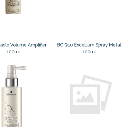
racle Volume Amplifier
BC Q10 Excellium Spray Metal
100ml
100ml