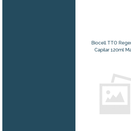
Biocell TTO Rege
Capilar 120ml M