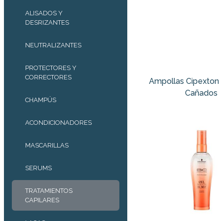
ALISADOS Y
DESRIZANTES
NEUTRALIZANTES
PROTECTORES Y
CORRECTORES
Ampollas Cipexton
Cañados
CHAMPÚS
ACONDICIONADORES
MASCARILLAS
SERUMS
TRATAMIENTOS
CAPILARES