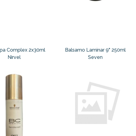
spa Complex 2x30ml
Balsamo Laminar 9" 250ml
Nirvel
Seven