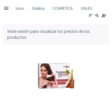
Inicio
Estética
CÓSMETICA
VIALES
sort
search
person_cancel
Inicie sesión para visualizar los precios de los
productos