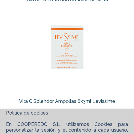
Vita C Splendor Ampollas 6x3ml Levissime
Política de cookies
En COOPEREDO S.L. utilizamos Cookies para
personalizar la sesión y el contenido a cada usuario,