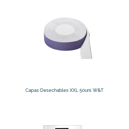
Capas Desechables XXL 50uni. W&T