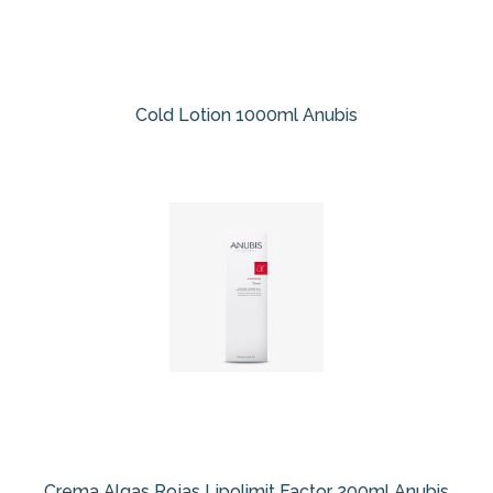
Cold Lotion 1000ml Anubis
Crema Algas Rojas Lipolimit Factor 200ml Anubis