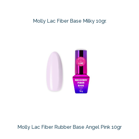
Molly Lac Fiber Base Milky 10gr.
Molly Lac Fiber Rubber Base Angel Pink 10gr