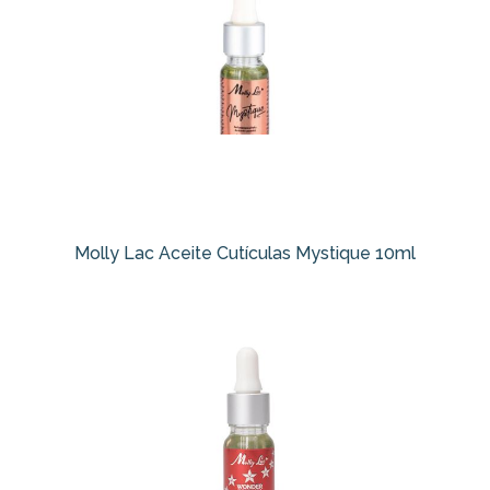
Molly Lac Aceite Cutículas Mystique 10ml