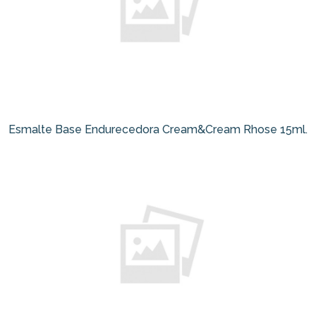
Esmalte Base Endurecedora Cream&Cream Rhose 15ml.