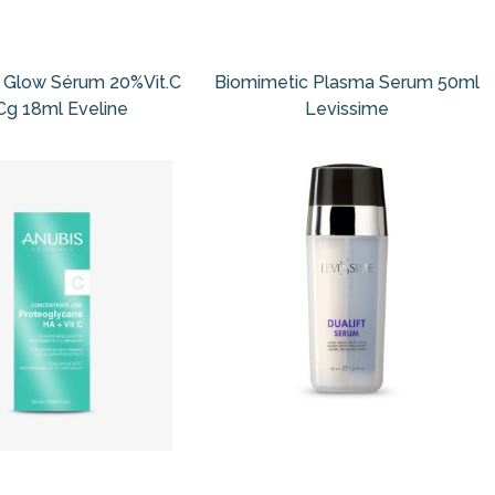
 Glow Sérum 20%Vit.C
Biomimetic Plasma Serum 50ml
Cg 18ml Eveline
Levissime