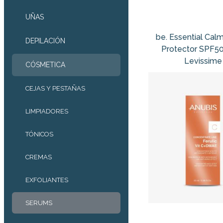
UÑAS
be. Essential Cal
DEPILACIÓN
Protector SPF5
Levissime
CÓSMETICA
CEJAS Y PESTAÑAS
LIMPIADORES
TÓNICOS
CREMAS
EXFOLIANTES
SERUMS