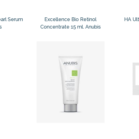
earl Serum
Excellence Bio Retinol
HA Ult
s
Concentrate 15 ml. Anubis