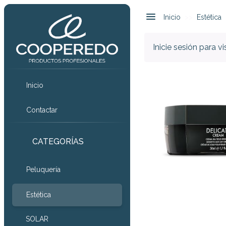
Inicio
Estética
Inicie sesión para v
Inicio
Contactar
CATEGORÍAS
Peluquería
Estética
SOLAR