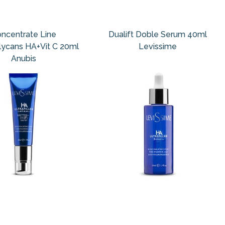
ncentrate Line
Dualift Doble Serum 40ml
lycans HA+Vit C 20ml
Levissime
Anubis