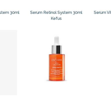
ystem 30ml
Serum Retinol System 30ml
Serum Vi
Kefus