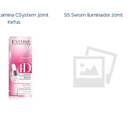
tamina CSystem 30ml
SS Serum Iluminador 20ml
Kefus