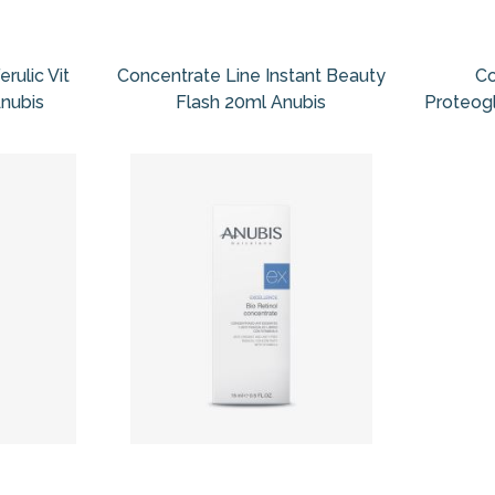
rulic Vit
Concentrate Line Instant Beauty
Co
nubis
Flash 20ml Anubis
Proteog