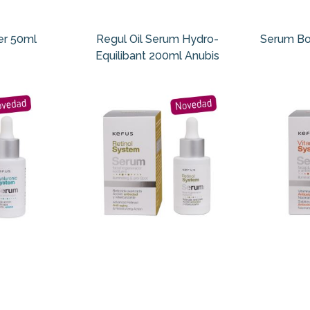
er 50ml
Regul Oil Serum Hydro-
Serum Bo
Equilibant 200ml Anubis