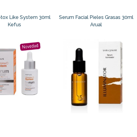
tox Like System 30ml
Serum Facial Pieles Grasas 30ml
Kefus
Arual