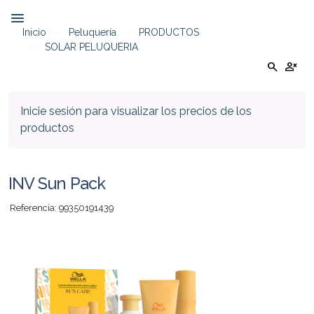
Inicio
Peluquería
PRODUCTOS
SOLAR PELUQUERIA
search
person_cancel
Inicie sesión para visualizar los precios de los
productos
INV Sun Pack
Referencia: 99350191439