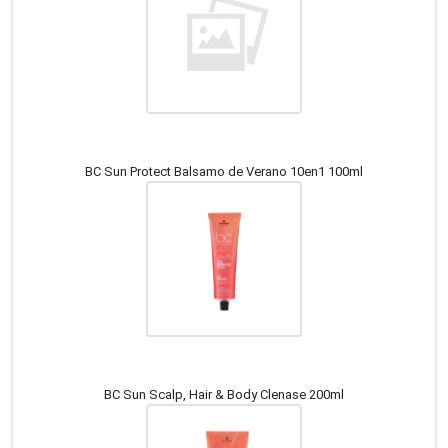
BC Sun Protect Balsamo de Verano 10en1 100ml
BC Sun Scalp, Hair & Body Clenase 200ml