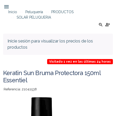
Inicio
Peluquería
PRODUCTOS
SOLAR PELUQUERIA
search
person_cancel
Inicie sesión para visualizar los precios de los
productos
Visitado 1 vez en las últimas 24 horas
Keratin Sun Bruma Protectora 150ml
Essentiel
Referencia: 21041538