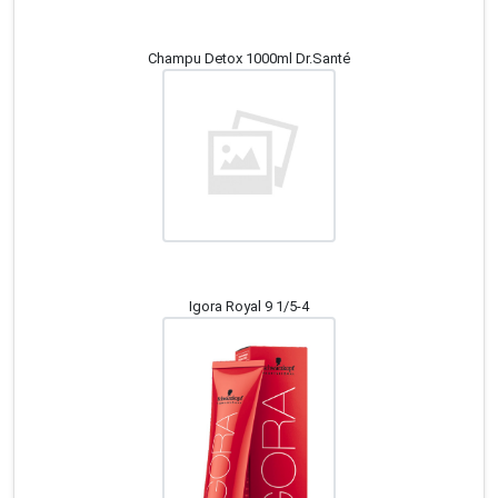
Champu Detox 1000ml Dr.Santé
Igora Royal 9 1/5-4