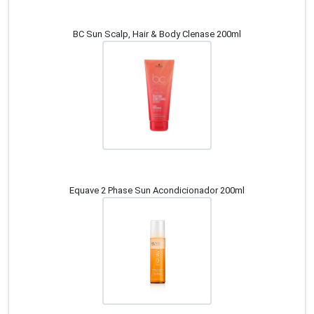
BC Sun Scalp, Hair & Body Clenase 200ml
Equave 2 Phase Sun Acondicionador 200ml